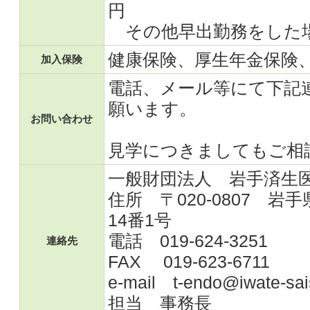
円
その他早出勤務をした場
健康保険、厚生年金保険
加入保険
電話、メール等にて下記
願います。
お問い合わせ
見学につきましてもご相
一般財団法人 岩手済生
住所 〒020-0807 
14番1号
電話 019-624-3251
連絡先
FAX 019-623-6711
e-mail t-endo@iwate-sais
担当 事務長