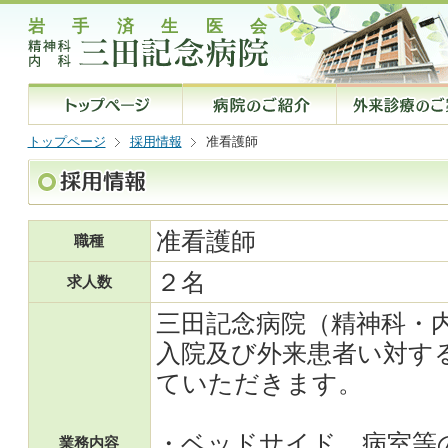
トップページ
採用情報
准看護師
准看護師
職種
２名
求人数
三田記念病院（精神科・
入院及び外来患者い対す
ていただきます。
・ベッドサイド、病室等
業務内容