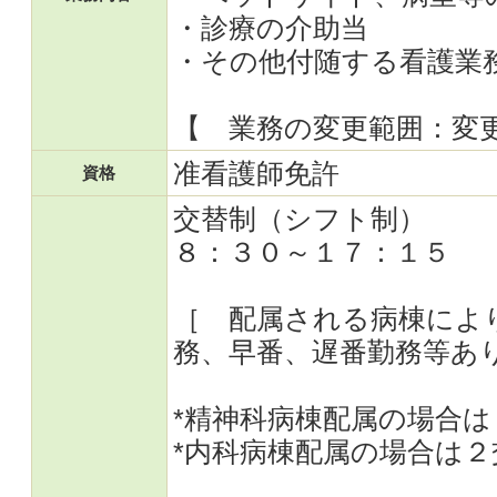
・診療の介助当
・その他付随する看護業
【 業務の変更範囲：変
准看護師免許
資格
交替制（シフト制）
８：３０～１７：１５
［ 配属される病棟によ
務、早番、遅番勤務等あ
*精神科病棟配属の場合
*内科病棟配属の場合は