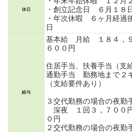
・年末年始休暇 １２月
・創立記念日 ６月１８
休日
・年次休暇 ６ヶ月経過
日
基本給 月給 １８４，
６００円
住居手当、扶養手当（支
通勤手当 勤務地まで２
（支給要件あり）
給与
３交代勤務の場合の夜勤
深夜 １回３，７００円
０円
２交代勤務の場合の夜勤